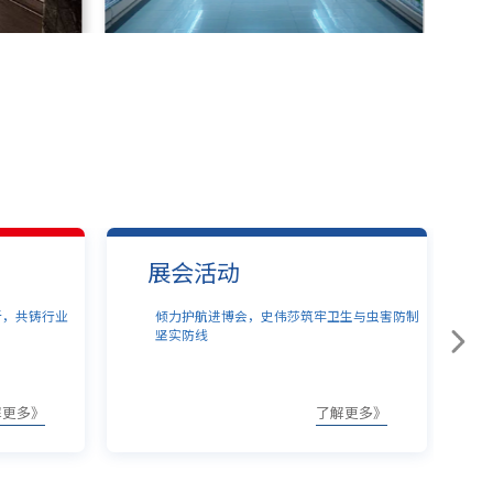
并购与整合
生与虫害防制
喜报！史伟莎集团强势揽入双强，铸就亚洲卫
生及虫控服务新标杆
解更多》
了解更多》