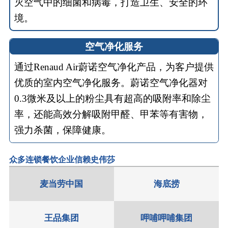
灭空气中的细菌和病毒，打造卫生、安全的环
境。
空气净化服务
通过Renaud Air蔚诺空气净化产品，为客户提供
优质的室内空气净化服务。蔚诺空气净化器对
0.3微米及以上的粉尘具有超高的吸附率和除尘
率，还能高效分解吸附甲醛、甲苯等有害物，
强力杀菌，保障健康。
众多连锁餐饮企业信赖史伟莎
麦当劳中国
海底捞
王品集团
呷哺呷哺集团