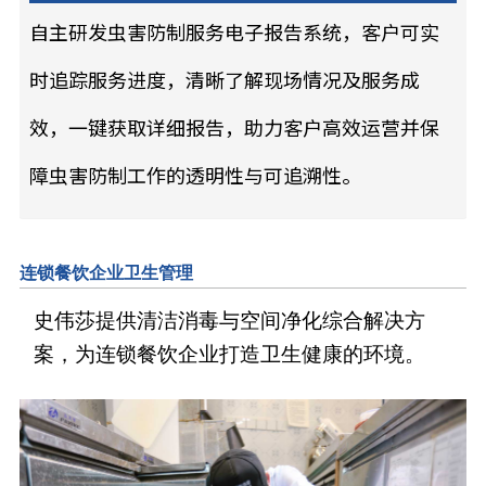
自主研发虫害防制服务电子报告系统，客户可实
时追踪服务进度，清晰了解现场情况及服务成
效，一键获取详细报告，助力客户高效运营并保
障虫害防制工作的透明性与可追溯性。
连锁餐饮企业卫生管理
史伟莎提供清洁消毒与空间净化综合解决方
案，为连锁餐饮企业打造卫生健康的环境。